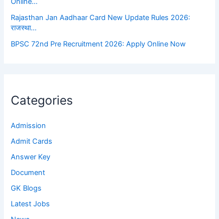
Online…
Rajasthan Jan Aadhaar Card New Update Rules 2026:
राजस्था…
BPSC 72nd Pre Recruitment 2026: Apply Online Now
Categories
Admission
Admit Cards
Answer Key
Document
GK Blogs
Latest Jobs