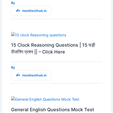
By
mocktesthub.in
15 Clock Reasoning Questions | 15 घड़ी
रीजनिंग प्रश्न || – Click Here
By
mocktesthub.in
General English Questions Mock Test