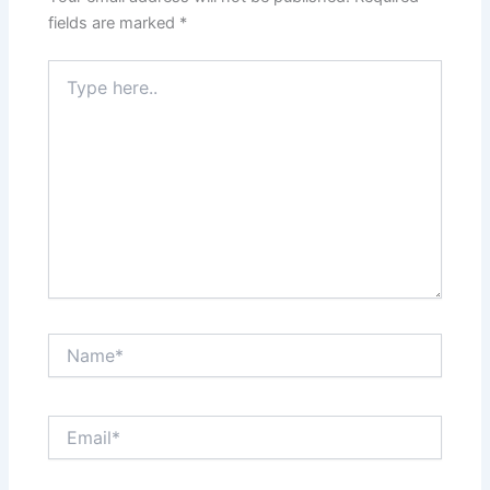
fields are marked
*
Type
here..
Name*
Email*