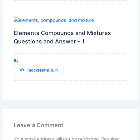
Elements Compounds and Mixtures
Questions and Answer – 1
By
mocktesthub.in
Leave a Comment
Your email address will not be published.
Required