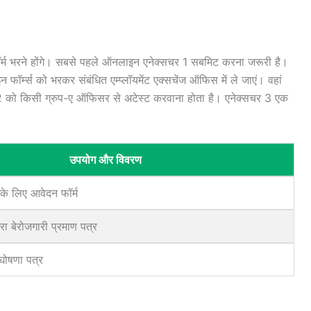
र फॉर्म भरने होंगे। सबसे पहले ऑनलाइन एनेक्सचर 1 सबमिट करना जरूरी है।
ॉर्म्स को भरकर संबंधित एम्प्लॉयमेंट एक्सचेंज ऑफिस में ले जाएं। वहां
र 2 को किसी ग्रुप-ए ऑफिसर से अटेस्ट करवाना होता है। एनेक्सचर 3 एक
उपयोग और विवरण
के लिए आवेदन फॉर्म
रा बेरोजगारी प्रमाण पत्र
ं घोषणा पत्र