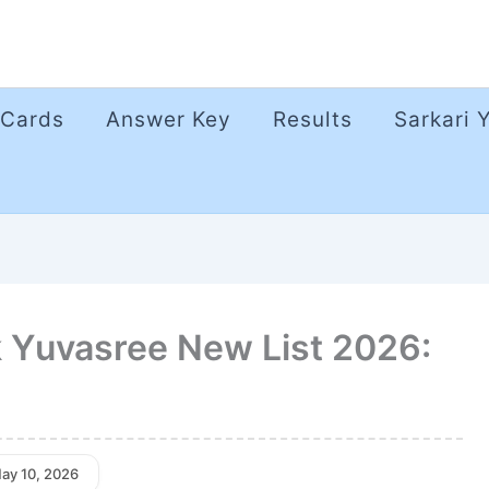
 Cards
Answer Key
Results
Sarkari 
Yuvasree New List 2026:
May 10, 2026