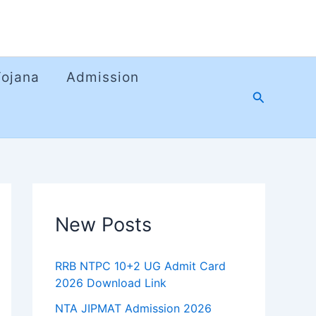
Yojana
Admission
Search
New Posts
RRB NTPC 10+2 UG Admit Card
2026 Download Link
NTA JIPMAT Admission 2026