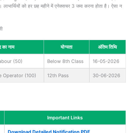
ं। लाभार्थियों को हर छह महीने में एनेक्सचर 3 जमा करना होता है। ऐसा न
सी
द का नाम
योग्यता
अंतिम तिथि
abour (50)
Below 8th Class
16-05-2026
e Operator (100)
12th Pass
30-06-2026
Important Links
Download Detailed Notification PDF