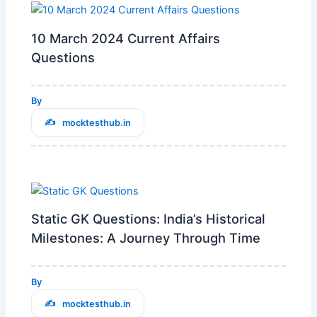
10 March 2024 Current Affairs
Questions
By
mocktesthub.in
Static GK Questions: India’s Historical
Milestones: A Journey Through Time
By
mocktesthub.in