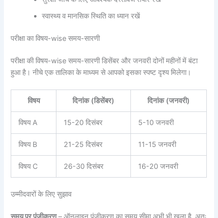
स्वास्थ्य व मानसिक स्थिति का ध्यान रखें
परीक्षा का विषय-wise समय-सारणी
परीक्षा की विषय-wise समय-सारणी डिसेंबर और जनवरी दोनों महीनों में बंटा
हुआ है। नीचे एक तालिका के माध्यम से आपको इसका स्पष्ट दृश्य मिलेगा।
विषय
दिनांक (डिसेंबर)
दिनांक (जनवरी)
विषय A
15-20 दिसंबर
5-10 जनवरी
विषय B
21-25 दिसंबर
11-15 जनवरी
विषय C
26-30 दिसंबर
16-20 जनवरी
उम्मीदवारों के लिए सुझाव
समय पर पंजीकरण
– ऑनलाइन पंजीकरण का समय सीमा अभी भी खुला है, अतः