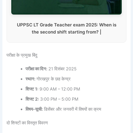
UPPSC LT Grade Teacher exam 2025: When is
the second shift starting from? |
परीक्षा के प्रमुख बिंदु
परीक्षा का दिन:
21 दिसंबर 2025
स्थान:
गोरखपुर के छह केन्द्र
शिफ्ट 1:
9:00 AM – 12:00 PM
शिफ्ट 2:
3:00 PM – 5:00 PM
विषय-सूची:
डिसेंबर और जनवरी में विषयों का क्रम
दो शिफ्टों का विस्तृत विवरण