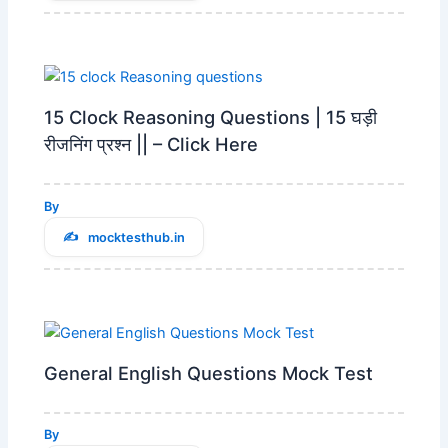
15 Clock Reasoning Questions | 15 घड़ी
रीजनिंग प्रश्न || – Click Here
By
mocktesthub.in
General English Questions Mock Test
By