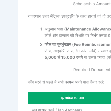
Scholarship Amount &
राजस्थान उत्तर मैट्रिक छात्रवृत्ति के तहत छात्रों को दो 
अनुरक्षण भत्ता (Maintenance Allowanc
कोर्स और हॉस्टल की स्थिति पर निर्भर करता ह
फीस का पुनर्भुगतान (Fee Reimbursemen
फीस, लाइब्रेरी फीस, गेम फीस आदि) सरकार द्व
5,000 से 15,000 रुपये
या उससे ज्यादा (क
Required Documents Ch
फॉर्म भरने से पहले ये सभी कागज अपने पास तैयार रखें:
दस्तावेज का नाम
जन आधार कार्ड (Jan Aadhaar)