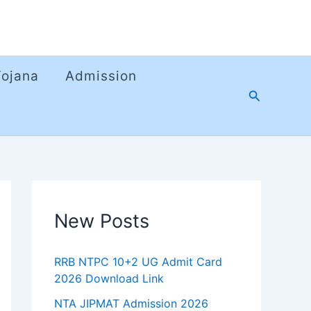
Yojana
Admission
Search
New Posts
RRB NTPC 10+2 UG Admit Card
2026 Download Link
NTA JIPMAT Admission 2026