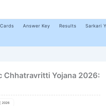
 Cards
Answer Key
Results
Sarkari 
c Chhatravritti Yojana 2026:
7, 2026