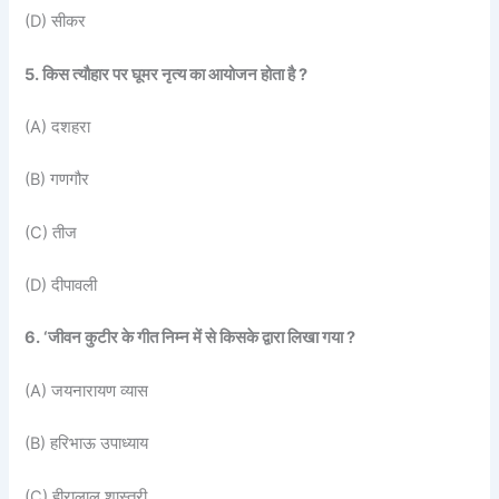
(D) सीकर
5. किस त्यौहार पर घूमर नृत्य का आयोजन होता है ?
(A) दशहरा
(B) गणगौर
(C) तीज
(D) दीपावली
6. ‘जीवन कुटीर के गीत निम्न में से किसके द्वारा लिखा गया ?
(A) जयनारायण व्यास
(B) हरिभाऊ उपाध्याय
(C) हीरालाल शास्त्री