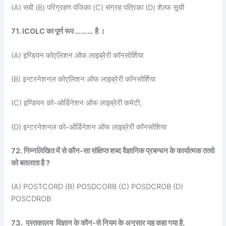
(A) सबी (B) परिग्रहण पंजिका (C) संग्रह पत्रिका (D) शेल्फ सूची
71. ICOLC का पूर्ण रूप ……… है ।
(A) इण्डियन कोएलिशन ऑफ लाइब्रेरी कॉनसोर्शिया
(B) इन्टरनेशनल कोएलिशन ऑफ लाइब्रेरी कॉनसोर्शिया
(C) इण्डियन को-ओर्डिनेशन ऑफ लाइब्रेरी कमेटी,
(D) इन्टरनेशनल को-ओर्डिनेशन ऑफ लाइब्रेरी कॉनसोशिया
72. निम्नलिखित में से कौन-सा संक्षिप्त शब्द वैज्ञानिक प्रबन्धन के कार्यात्मक तत्वो
को बतलाता है ?
(A) POSTCORD (B) POSDCORB (C) POSDCROB (D)
POSCDROB
73. पुस्तकालय विज्ञान के कौन-से नियम के अनुसार यह कहा गया है,