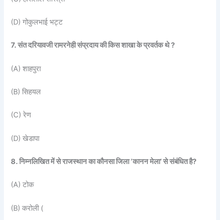
(D) गोकुलभाई भट्ट
7. संत दरियावजी रामरनेही संप्रदाय की किस शाखा के प्रवर्तक थे ?
(A) शाहपुरा
(B) सिहयल
(C) रेण
(D) खेडापा
8. निम्नलिखित में से राजस्थान का कौनसा जिला ‘कानन मेला’ से संबंधित है?
(A) टोक
(B) करोली (