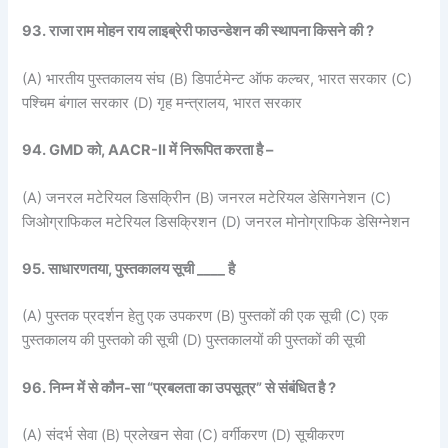
93. राजा राम मोहन राय लाइब्रेरी फाउन्डेशन की स्थापना किसने की ?
(A) भारतीय पुस्तकालय संघ (B) डिपार्टमेन्ट ऑफ कल्चर, भारत सरकार (C)
पश्चिम बंगाल सरकार (D) गृह मन्त्रालय, भारत सरकार
94. GMD को, AACR-II में निरूपित करता है –
(A) जनरल मटेरियल डिसक्रिीन (B) जनरल मटेरियल डेसिगनेशन (C)
जिओग्राफिकल मटेरियल डिसक्रिशन (D) जनरल मोनोग्राफिक डेसिग्नेशन
95. साधारणतया, पुस्तकालय सूची ____ है
(A) पुस्तक प्रदर्शन हेतु एक उपकरण (B) पुस्तकों की एक सूची (C) एक
पुस्तकालय की पुस्तको की सूची (D) पुस्तकालयों की पुस्तकों की सूची
96. निम्न में से कौन-सा “प्रबलता का उपसूत्र” से संबंधित है ?
(A) संदर्भ सेवा (B) प्रलेखन सेवा (C) वर्गीकरण (D) सूचीकरण