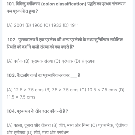
101. विविन्दु वर्गीकरण (colon classification) पद्धति का प्रथम संस्करण
कब प्रकाशित हुआ ?
(A) 2001 (B) 1960 (C) 1933 (D) 1911
102. पुस्तकालय में एक प्रलेख की अन्य प्रलेखो के मध्य सुनिश्चित सापेक्षिक
स्थिति को दर्शाने वाली संख्या को क्या कहते हैं?
(A) वर्गाक (B) क्रामक संख्या (C) ग्रंधांक (D) संग्रहाक
103. कैटलॉग कार्ड का प्रामाणिक आकार ___ है
(A) 12.5 × 7.5 cms (B) 7.5 × 7.5 cms (C) 10.5 × 7.5 cms (D)
11.5 × 7.5 cms
104. प्रबन्धन के तीन स्तर कौन-से है ?
(A) पहला, दूसरा और तीसरा (B) शीर्ष, मध्य और निम्न (C) प्राथमिक, द्वितीयक
और तृतीयक (D) शीर्ष, मध्य और प्रबंधन