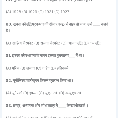
(A) 1928 (B) 1929 (C) 1931 (D) 1927
80. सूचना की वृद्धि प्रबन्धन की सीमा (काबू) से बाहर हो जाय, उसे ____ कहते
है।
(A) साहित्य विस्फोट (B) सूचना विस्फोट (C) व्यापक वृद्धि (D) क्षय वृद्धि
81. इफला की स्थापना के समय इसका मुख्यालय ___ में था।
(A) पेरिस (B) लन्दन (C) द हेग (D) इडिनबर्य
82. यूनीसिस्ट कार्यक्रम किसने प्रारम्भ किया था ?
(A) यूनेस्को (B) इफला (C) यू.एन.ओ. (D) डन्यू.एच.ओ.
83. छात्र, अध्यापक और शोध छात्र ये ____ के उपभोक्ता हैं ।
(A) सार्वजनिक पुस्तकालय (B) विद्यालय पुस्तकालय (C) शासकीय