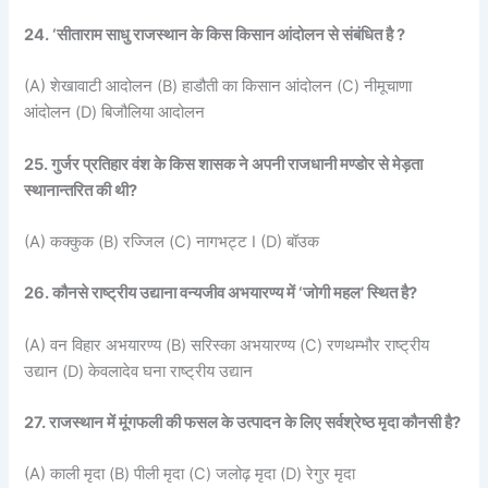
24. ‘सीताराम साधु राजस्थान के किस किसान आंदोलन से संबंधित है ?
(A) शेखावाटी आदोलन (B) हाडौती का किसान आंदोलन (C) नीमूचाणा
आंदोलन (D) बिजौलिया आदोलन
25. गुर्जर प्रतिहार वंश के किस शासक ने अपनी राजधानी मण्डोर से मेड़ता
स्थानान्तरित की थी?
(A) कक्कुक (B) रज्जिल (C) नागभट्ट I (D) बॉउक
26. कौनसे राष्ट्रीय उद्याना वन्यजीव अभयारण्य में ‘जोगी महल’ स्थित है?
(A) वन विहार अभयारण्य (B) सरिस्का अभयारण्य (C) रणथम्भौर राष्ट्रीय
उद्यान (D) केवलादेव घना राष्ट्रीय उद्यान
27. राजस्थान में मूंगफली की फसल के उत्पादन के लिए सर्वश्रेष्ठ मृदा कौनसी है?
(A) काली मृदा (B) पीली मृदा (C) जलोढ़ मृदा (D) रेगुर मृदा