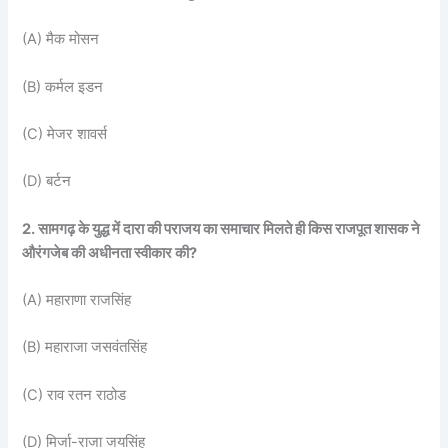
(A) मैक मोसन
(B) कर्मल इडन
(C) मेजर शावर्स
(D) बर्टन
2. सामगढ़ के युद्ध में दारा की पराजय का समाचार मिलते ही किस राजपूत शासक ने
औरंगजेब की अधीनता स्वीकार की?
(A) महाराणा राजसिंह
(B) महाराजा जसवंतसिंह
(C) राव रतन राठोड
(D) मिर्जा-राजा जयसिंह