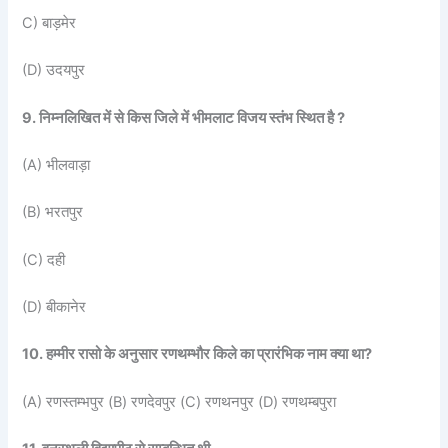
C) बाड़मेर
(D) उदयपुर
9. निम्नलिखित में से किस जिले में भीमलाट विजय स्तंभ स्थित है ?
(A) भीलवाड़ा
(B) भरतपुर
(C) दही
(D) बीकानेर
10. हम्मीर रासो के अनुसार रणथम्भौर किले का प्रारंभिक नाम क्या था?
(A) रणस्तम्भपुर (B) रणदेवपुर (C) रणथनपुर (D) रणथम्बपुरा