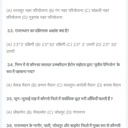
(A) भरतपुर नहर परियोजना (B) गंग नहर परियोजना (C) यांकली नहर
परियोजना (D) गुड़गांव नहर परियोजना
33. राजस्थान का दक्षिणतम अक्षांश क्या है?
(A) 23°3′ दक्षिणी (B) 23°30′ दक्षिणी (C) 23° 3′ उत्तरी (D) 23° 30′
उत्तरी
34. निम्न में से कौनसा समतल उच्चमैदान हैरोन महोदय द्वारा ‘तृतीय पेनिप्लेन’ के
रूप में पहचाना गया?
(A) मेवाड मैदान (B) छप्पन मैदान (C) मालपुरा-करोली मैदान (D) बनास मैदान
35. जून-जुलाई माह में कौनसे जिले में सर्वाधिक धूल भरी आँधियाँ चलती हैं ?
(A) धीकानेर (B) जैसलमेर (C) जोधपुर (D) गंगानगर
36. राजस्थान के नागौर, पाली, जोधपुर और बाड़मेर जिलो में मुख्य रूप से कौनसी