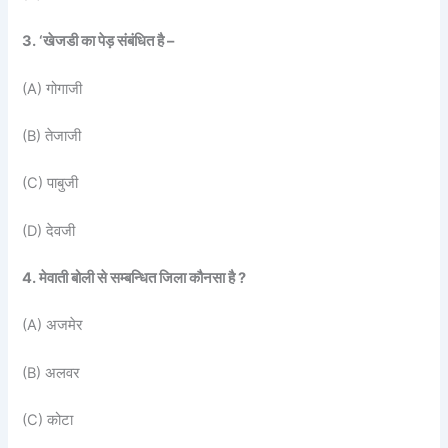
3. ‘खेजडी का पेड़ संबंधित है –
(A) गोगाजी
(B) तेजाजी
(C) पाबुजी
(D) देवजी
4. मेवाती बोली से सम्बन्धित जिला कौनसा है ?
(A) अजमेर
(B) अलवर
(C) कोटा