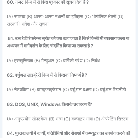
60. गजट निम्न में से किस प्रकार की सूचना देता है ?
(A) स्मारक (B) अलग-अलग स्थानों का इतिहास (C) भौगोलिक क्षेत्रों (D)
सरकारी आदेश और सूचना
61. उस रेडी रेफरेन्स स्रोत को क्या कहा जाता है जिसे किसी भी व्यवसाय कला या
अध्ययन में मार्गदर्शन के लिए संदर्भित किया जा सकता है ?
(A) हस्तपुस्तिका (B) मेन्युअल (C) वार्षिकी ग्रंथ (D) निबंध
62. वर्चुअल लाइब्रेरी निम्न में से किसका निष्कर्ष है ?
(A) नेटवर्किंग (B) कम्यूटराइजेशन (C) वर्चुअल दक्षता (D) वर्चुअल रियलीटो
63. DOS, UNIX, Windows किसके उदाहरण हैं?
(A) अनुप्रयोग सॉफ्टवेयर (B) भाषा (C) कम्प्यूटर भाषा (D) ऑपरेटिंग सिस्टम
64. पुस्तकालयों में कार्यों, गतिविधियों और सेवाओं में कम्प्यूटर का उपयोग करने की