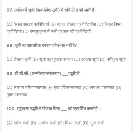
97. सर्वानवर्ण सूची (शब्दकोश सूची) में सम्मिलित की जाती है।
(A) केवल आख्या प्रविष्टियां (B) केवल लेखक प्रविष्टियाँमा (C) केवल विषय
प्रविष्टियां (D) वर्णानुक्रम में सभी प्रकार की प्रविष्टियाँ
98. सूची का आन्तरिक स्वरूप कौन-सा नहीं है?
(A) लेखक सूची (B) सूची का पुस्तक स्वरूप (C) आख्या सूची (D) वर्गीकृत सूची
99. डी.डी.सी. (उन्नीसवां संस्करण) ___पद्धति है
(A) लगभग परिगणनात्मक (B) एक परिगणनात्मक (C) लगभग पक्षात्मक (D)
मुक्त पक्षात्मक
100. श्रृंखला पद्धति में योजक चिन्ह ___ को प्रदर्शित करते है ।
(A) खोज कड़ी (B) अखोज कड़ी (C) मिथ्या कड़ी (D) लुप्त कड़ी