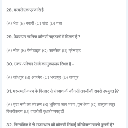
28. बरबरी एक प्रजाति है
(A) भेड (B) बकरी (C) ऊंट (D) गधा
29. फेल्सपार खनिज कौनसी चट्टानों में मिलता है ?
(A) नीस (B) पैग्मेटाइट (C) फॉस्फेट (D) ग्रेनाइट
30. उत्तर-पश्चिम रेलवे का मुख्यालय स्थित है –
(A) जोधपुर (B) अजमेर (C) भरतपुर (D) जयपुर
31. मरुस्थलीकरण के विस्तार से संरक्षण की कौनसी तकनीकी सबसे उपयुक्त है?
(A) मृदा नमी का संरक्षण (B) भूमिगत जल भरण /पुनर्भरण (C) बालुका स्तूप
स्थिरीकरण (D) वातरोधी वृक्षारोपणपट्टी
32. निम्नांकित में से राजस्थान की कौनसी सिंचाई परियोजना सबसे पुरानी है?