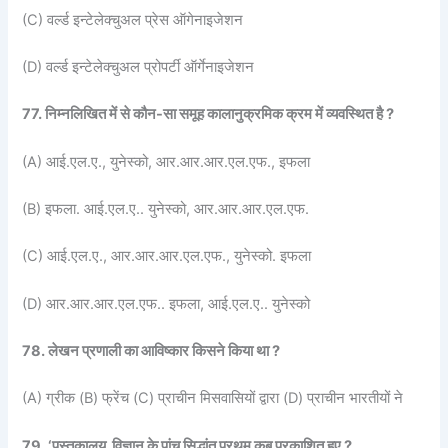
(C) वर्ल्ड इन्टेलेक्चुअल प्रेस ऑगेनाइजेशन
(D) वर्ल्ड इन्टेलेक्चुअल प्रोपर्टी ऑर्गेनाइजेशन
77. निम्नलिखित में से कौन-सा समूह कालानुक्रमिक क्रम में व्यवस्थित है ?
(A) आई.एल.ए., युनेस्को, आर.आर.आर.एल.एफ., इफला
(B) इफला. आई.एल.ए.. युनेस्को, आर.आर.आर.एल.एफ.
(C) आई.एल.ए., आर.आर.आर.एल.एफ., युनेस्को. इफला
(D) आर.आर.आर.एल.एफ.. इफला, आई.एल.ए.. युनेस्को
78. लेखन प्रणाली का आविष्कार किसने किया था ?
(A) ग्रीक (B) फ्रेंच (C) प्राचीन मिसवासियों द्वारा (D) प्राचीन भारतीयों ने
79. ‘पुस्तकालय विज्ञान के पांच सिद्धांत प्रथम कब प्रकाशित हुए ?