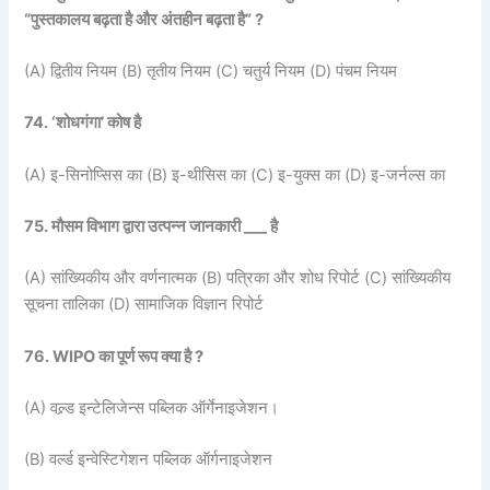
“पुस्तकालय बढ़ता है और अंतहीन बढ़ता है” ?
(A) द्वितीय नियम (B) तृतीय नियम (C) चतुर्य नियम (D) पंचम नियम
74. ‘शोधगंगा’ कोष है
(A) इ-सिनोप्सिस का (B) इ-थीसिस का (C) इ-युक्स का (D) इ-जर्नल्स का
75. मौसम विभाग द्वारा उत्पन्न जानकारी ___ है
(A) सांख्यिकीय और वर्णनात्मक (B) पत्रिका और शोध रिपोर्ट (C) सांख्यिकीय
सूचना तालिका (D) सामाजिक विज्ञान रिपोर्ट
76. WIPO का पूर्ण रूप क्या है ?
(A) वल्र्ड इन्टेलिजेन्स पब्लिक ऑर्गेनाइजेशन।
(B) वर्ल्ड इन्वेस्टिगेशन पब्लिक ऑर्गनाइजेशन