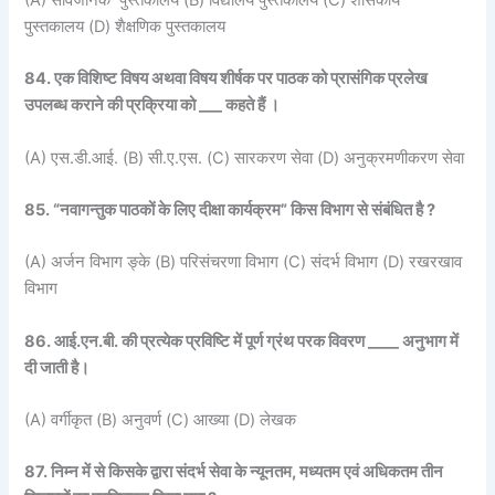
पुस्तकालय (D) शैक्षणिक पुस्तकालय
84. एक विशिष्ट विषय अथवा विषय शीर्षक पर पाठक को प्रासंगिक प्रलेख
उपलब्ध कराने की प्रक्रिया को ___ कहते हैं ।
(A) एस.डी.आई. (B) सी.ए.एस. (C) सारकरण सेवा (D) अनुक्रमणीकरण सेवा
85. “नवागन्तुक पाठकों के लिए दीक्षा कार्यक्रम” किस विभाग से संबंधित है ?
(A) अर्जन विभाग ङ्के (B) परिसंचरणा विभाग (C) संदर्भ विभाग (D) रखरखाव
विभाग
86. आई.एन.बी. की प्रत्येक प्रविष्टि में पूर्ण ग्रंथ परक विवरण ____ अनुभाग में
दी जाती है।
(A) वर्गीकृत (B) अनुवर्ण (C) आख्या (D) लेखक
87. निम्न में से किसके द्वारा संदर्भ सेवा के न्यूनतम, मध्यतम एवं अधिकतम तीन