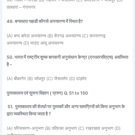
तलवारा – गंगानगर
49. बन्सधारा पहाडी कौनसे अभयारण्य में स्थित है?
(A) बन्द बारेठा अभयारण्य (B) शेरगढ अभयारण्य (C) सज्जनगढ़
अभयारण्य (D) माउंट आयू अभयारण्य
50. भारत में राष्ट्रीय शुष्क बागवानी अनुसंधान केन्द्र (एनआरसीएएच) अवस्थित
है –
(A) बीकानेर (B) जोधपुर (C) जैसलमेर (D) दाड़मेर
पुस्तकालय एवं सुचना विज्ञान ( प्रश्न) Q. 51 to 150
51. पुस्तकालय की शेल्फो पर पुस्तकों और अन्य सामग्रियों को किस अनुभाग के
द्वारा व्यवस्थित किया जाता है ?
(A) परिसचरण-अनुभाग (B) पत्रिका अनुभाग (C) रखरखाव अनुभाग (D)