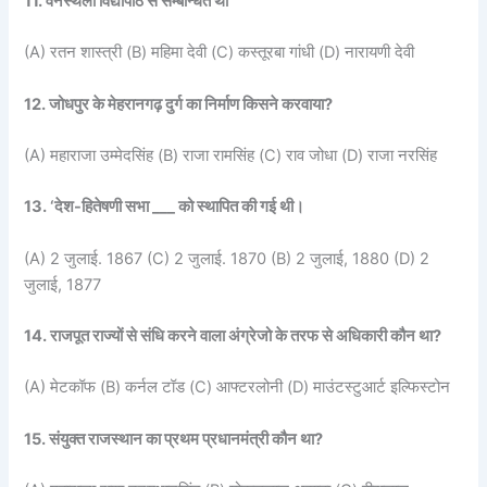
11. वनस्थली विद्यापीठ से सम्बन्धित थी
(A) रतन शास्त्री (B) महिमा देवी (C) कस्तूरबा गांधी (D) नारायणी देवी
12. जोधपुर के मेहरानगढ़ दुर्ग का निर्माण किसने करवाया?
(A) महाराजा उम्मेदसिंह (B) राजा रामसिंह (C) राव जोधा (D) राजा नरसिंह
13. ‘देश-हितेषणी सभा ___ को स्थापित की गई थी।
(A) 2 जुलाई. 1867 (C) 2 जुलाई. 1870 (B) 2 जुलाई, 1880 (D) 2
जुलाई, 1877
14. राजपूत राज्यों से संधि करने वाला अंग्रेजो के तरफ से अधिकारी कौन था?
(A) मेटकॉफ (B) कर्नल टॉड (C) आफ्टरलोनी (D) माउंटस्टुआर्ट इल्फिस्टोन
15. संयुक्त राजस्थान का प्रथम प्रधानमंत्री कौन था?