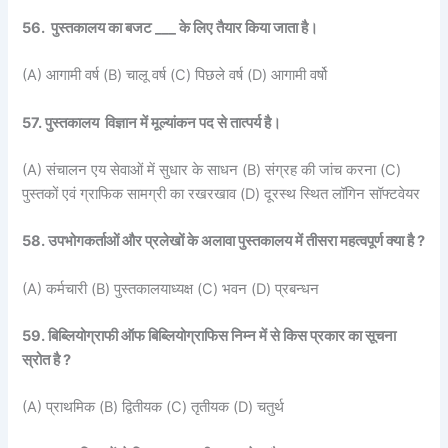
56. पुस्तकालय का बजट ___ के लिए तैयार किया जाता है।
(A) आगामी वर्ष (B) चालू वर्ष (C) पिछले वर्ष (D) आगामी वर्षो
57. पुस्तकालय विज्ञान में मूल्यांकन पद से तात्पर्य है।
(A) संचालन एय सेवाओं में सुधार के साधन (B) संग्रह की जांच करना (C)
पुस्तकों एवं ग्राफिक सामग्री का रखरखाव (D) दूरस्थ स्थित लॉगिन सॉफ्टवेयर
58. उपभोगकर्ताओं और प्रलेखों के अलावा पुस्तकालय में तीसरा महत्वपूर्ण क्या है ?
(A) कर्मचारी (B) पुस्तकालयाध्यक्ष (C) भवन (D) प्रबन्धन
59. बिब्लियोग्राफी ऑफ बिब्लियोग्राफिस निम्न में से किस प्रकार का सूचना
स्रोत है ?
(A) प्राथमिक (B) द्वितीयक (C) तृतीयक (D) चतुर्थ