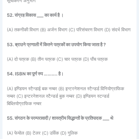
सूचीकरण अनुभाग
52. संग्रह विकास ___ का कार्य है ।
(A) तकनीकी विभाग (B) अर्जन विभाग (C) परिसंचरण विभाग (D) संदर्भ विभाग
53. ब्राउने प्रणाली में कितने पत्रकों का उपयोग किया जाता है ?
(A) दो पत्रक (B) तीन पत्रक (C) चार पत्रक (D) पाँच पत्रक
54. ISBN का पूर्ण रुप ……….. है।
(A) इण्डियन स्टैन्डाई बक नम्बर (B) इन्टरनेशनल स्टैन्डर्ड विनियोग्राफिक
नम्बर (C) इन्टरनेशनल स्टैन्डर्ड बुक नम्बर (D) इण्डियन स्टन्डर्ड
बिब्लियोग्राफिक नम्बर
55. संगठन के परम्परावादी / शास्त्रीय सिद्धान्तों के प्रतिपादक ___ थे
(A) फेयोल (B) टेलर (C) उर्विक (D) गुलिक