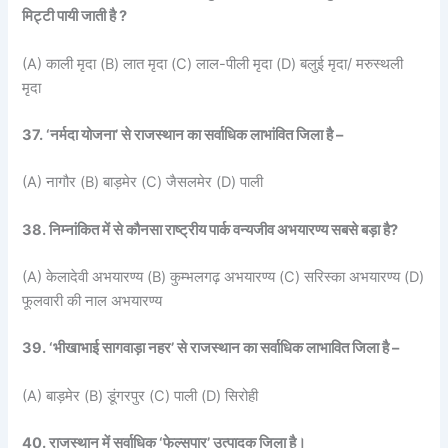
मिट्टी पायी जाती है ?
(A) काली मृदा (B) लात मृदा (C) लाल-पीली मृदा (D) बलुई मृदा/ मरुस्थली
मृदा
37. ‘नर्मदा योजना’ से राजस्थान का सर्वाधिक लाभांवित जिला है –
(A) नागौर (B) बाड़मेर (C) जैसलमेर (D) पाली
38. निम्नांकित में से कौनसा राष्ट्रीय पार्क वन्यजीव अभयारण्य सबसे बड़ा है?
(A) केलादेवी अभयारण्य (B) कुम्भलगढ़ अभयारण्य (C) सरिस्का अभयारण्य (D)
फूलवारी की नाल अभयारण्य
39. ‘भीखाभाई सागवाड़ा नहर’ से राजस्थान का सर्वाधिक लाभावित जिला है –
(A) बाड़मेर (B) डूंगरपुर (C) पाली (D) सिरोही
40. राजस्थान में सर्वाधिक ‘फेल्सपार’ उत्पादक जिला है।