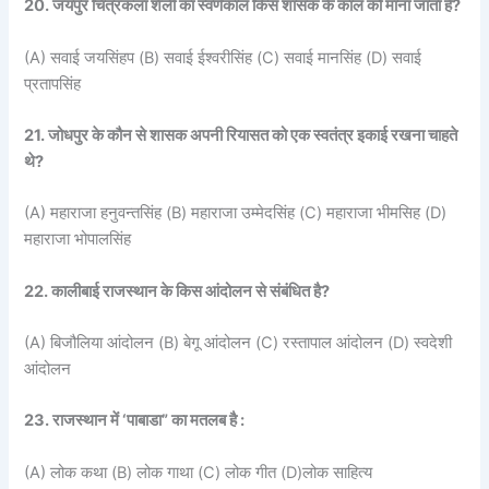
20. जयपुर चित्रकला शैली का स्वर्णकाल किस शासक के काल को माना जाता है?
(A) सवाई जयसिंहप (B) सवाई ईश्वरीसिंह (C) सवाई मानसिंह (D) सवाई
प्रतापसिंह
21. जोधपुर के कौन से शासक अपनी रियासत को एक स्वतंत्र इकाई रखना चाहते
थे?
(A) महाराजा हनुवन्तसिंह (B) महाराजा उम्मेदसिंह (C) महाराजा भीमसिह (D)
महाराजा भोपालसिंह
22. कालीबाई राजस्थान के किस आंदोलन से संबंधित है?
(A) बिजौलिया आंदोलन (B) बेगू आंदोलन (C) रस्तापाल आंदोलन (D) स्वदेशी
आंदोलन
23. राजस्थान में ‘पाबाडा” का मतलब है :
(A) लोक कथा (B) लोक गाथा (C) लोक गीत (D)लोक साहित्य