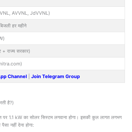
(JVVNL, AVVNL, JdVVNL)
बिजली हर महीने
kW)
र + राज्य सरकार)
mitra.com)
App Channel
|
Join Telegram Group
ती है?)
छत पर 1.1 kW का सोलर सिस्टम लगवाना होगा। इसकी कुल लागत लगभग
सा नहीं देना होगा: