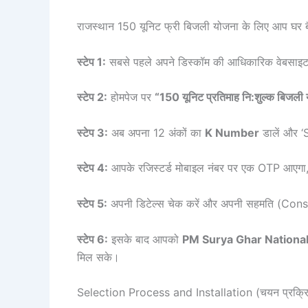
राजस्थान 150 यूनिट फ्री बिजली योजना के लिए आप घर ब
स्टेप 1:
सबसे पहले अपने डिस्कॉम की आधिकारिक वेबसाइ
स्टेप 2:
होमपेज पर
“150 यूनिट प्रतिमाह नि:शुल्क बिजली
स्टेप 3:
अब अपना 12 अंकों का
K Number
डालें और ‘
स्टेप 4:
आपके रजिस्टर्ड मोबाइल नंबर पर एक OTP आएगा, उ
स्टेप 5:
अपनी डिटेल्स चेक करें और अपनी सहमति (Cons
स्टेप 6:
इसके बाद आपको
PM Surya Ghar National
मिल सके।
Selection Process and Installation (चयन प्रक्रिय