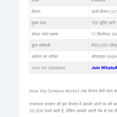
राज्य
राजस्थान
विभाग
ऊर्जा विभाग 
मुख्य लाभ
150 यूनिट फ्री 
सोलर प्लांट क्षमता
1.1 किलोवाट (
कुल सब्सिडी
₹50,000 (केंद्
आवेदन का तरीका
ऑनलाइन (bijli
Join for Updates
Join Whats
How this Scheme Works? (यह योजना कैसे काम कर
राजस्थान सरकार की इस योजना में आपको अपने घर की 
50,000 रुपये आती है, लेकिन आपको अपनी जेब से एक भी पै