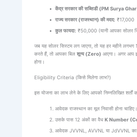
केंद्र सरकार की सब्सिडी (PM Surya Ghar
राज्य सरकार (राजस्थान) की मदद:
₹17,000
कुल फायदा:
₹50,000 (यानी आपका सोलर सिस्ट
जब यह सोलर सिस्टम लग जाएगा, तो यह हर महीने लगभग 1
करते हैं, तो आपका बिल
शून्य (Zero)
आएगा। अगर आप इससे 
होगा।
Eligibility Criteria (किसे मिलेगा लाभ?)
इस योजना का लाभ लेने के लिए आपको निम्नलिखित शर्तों को
आवेदक राजस्थान का मूल निवासी होना चाहिए
उसके पास 12 अंकों का वैध
K Number (C
आवेदक JVVNL, AVVNL या JdVVNL का घर