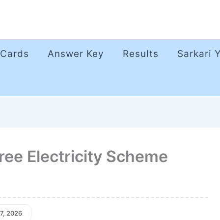
 Cards
Answer Key
Results
Sarkari 
ree Electricity Scheme
27, 2026