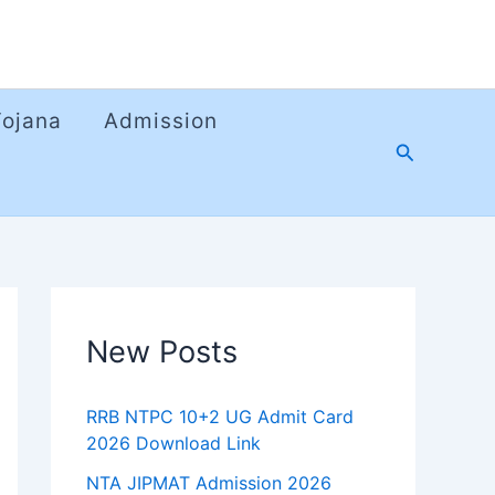
Yojana
Admission
Search
New Posts
RRB NTPC 10+2 UG Admit Card
2026 Download Link
NTA JIPMAT Admission 2026