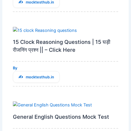
mocktesthub.in
15 Clock Reasoning Questions | 15 घड़ी
रीजनिंग प्रश्न || – Click Here
By
mocktesthub.in
General English Questions Mock Test