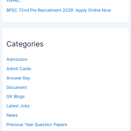
राजस्था…
BPSC 72nd Pre Recruitment 2026: Apply Online Now
Categories
Admission
Admit Cards
Answer Key
Document
GK Blogs
Latest Jobs
News
Previous Year Question Papers