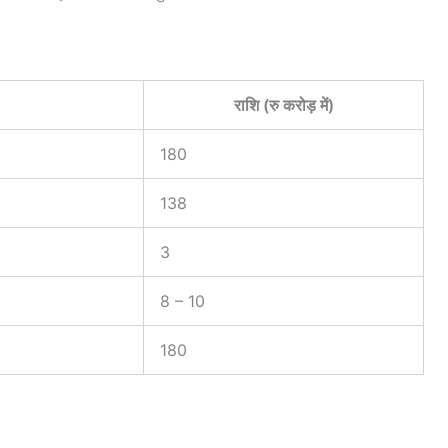
राशि (रु करोड़ में)
180
138
3
8 – 10
180