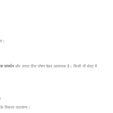
रना।
िक समर्थन
और
सतत वित्त पोषण
बेहद आवश्यक है। किसी भी क्षेत्र में
ा।
ी के विकल्प तलाशना।