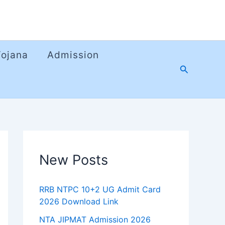
Yojana
Admission
Search
New Posts
RRB NTPC 10+2 UG Admit Card
2026 Download Link
NTA JIPMAT Admission 2026