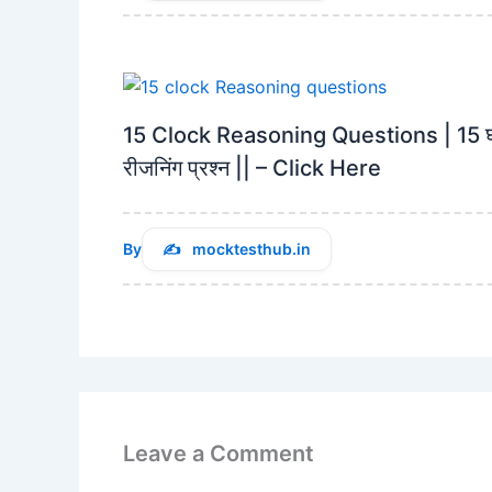
15 Clock Reasoning Questions | 15 घ
रीजनिंग प्रश्न || – Click Here
By
mocktesthub.in
Leave a Comment