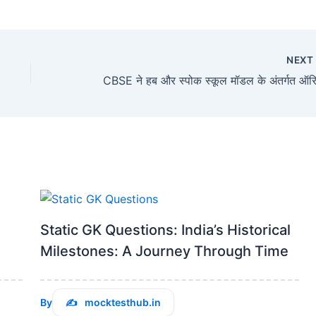
NEX
Static GK Questions: India’s Historical
Milestones: A Journey Through Time
By
mocktesthub.in