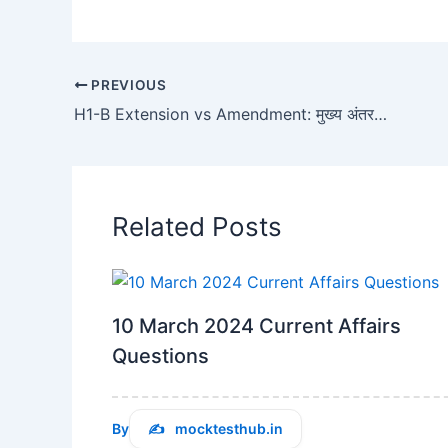
PREVIOUS
H1-B Extension vs Amendment: मुख्य अंतर क्या है?
Related Posts
10 March 2024 Current Affairs
Questions
By
mocktesthub.in