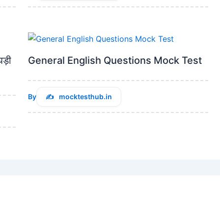
ड़ी
General English Questions Mock Test
By
mocktesthub.in