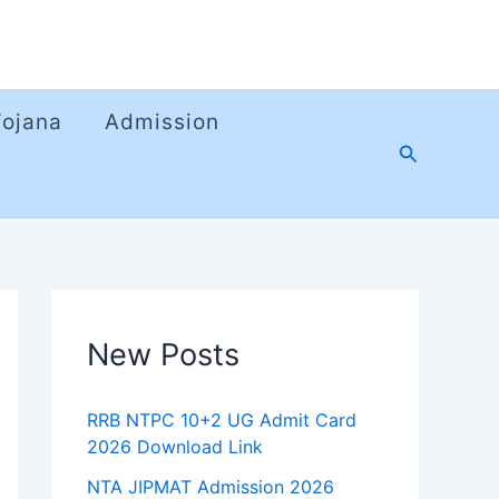
Yojana
Admission
Search
New Posts
RRB NTPC 10+2 UG Admit Card
2026 Download Link
NTA JIPMAT Admission 2026