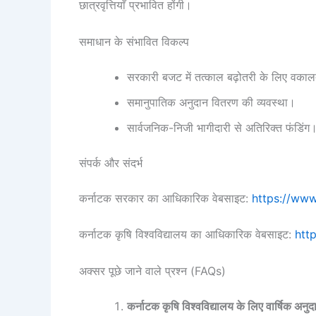
छात्रवृत्तियाँ प्रभावित होंगी।
समाधान के संभावित विकल्प
सरकारी बजट में तत्काल बढ़ोतरी के लिए वका
समानुपातिक अनुदान वितरण की व्यवस्था।
सार्वजनिक-निजी भागीदारी से अतिरिक्त फंडिंग
संपर्क और संदर्भ
कर्नाटक सरकार का आधिकारिक वेबसाइट:
https://www
कर्नाटक कृषि विश्वविद्यालय का आधिकारिक वेबसाइट:
http
अक्सर पूछे जाने वाले प्रश्न (FAQs)
कर्नाटक कृषि विश्वविद्यालय के लिए वार्षिक अनु