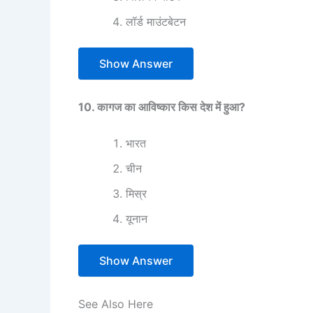
लॉर्ड माउंटबेटन
Show Answer
10. कागज का आविष्कार किस देश में हुआ?
भारत
चीन
मिस्र
यूनान
Show Answer
See Also Here