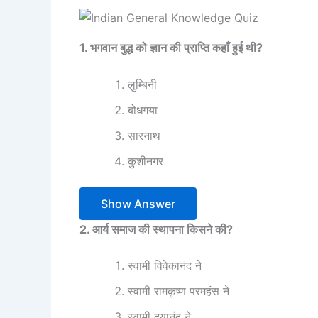
1. भगवान बुद्ध को ज्ञान की प्राप्ति कहाँ हुई थी?
लुम्बिनी
बोधगया
सारनाथ
कुशीनगर
Show Answer
2. आर्य समाज की स्थापना किसने की?
स्वामी विवेकानंद ने
स्वामी रामकृष्ण परमहंस ने
स्वामी दयानंद ने