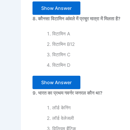
Show Answer
8. कौनसा विटामिन आंवले में प्रचुर मात्रा में मिलता है?
विटामिन A
विटामिन B12
विटामिन C
विटामिन D
Show Answer
9. भारत का प्रथम गवर्नर जनरल कौन था?
लॉर्ड केनिंग
लॉर्ड वेलेजली
विलियम बैंटिक