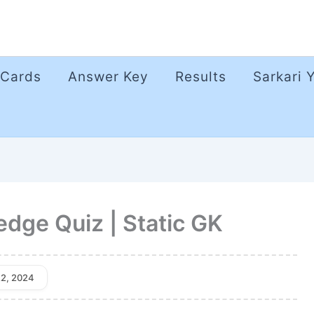
 Cards
Answer Key
Results
Sarkari 
dge Quiz | Static GK
22, 2024