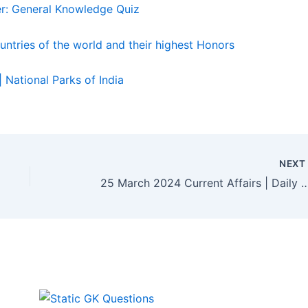
nswer: General Knowledge Quiz
or countries of the world and their highest Honors
्तर | National Parks of India
NEX
25 March 2024 Current Affairs | Daily Cu