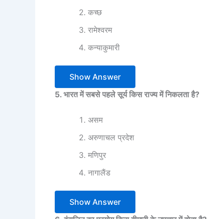
कच्छ
रामेश्वरम
कन्याकुमारी
Show Answer
5. भारत में सबसे पहले सूर्य किस राज्य में निकलता है?
असम
अरुणाचल प्रदेश
मणिपुर
नागालैंड
Show Answer