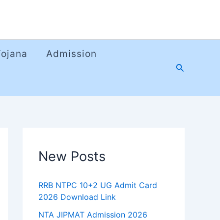
Yojana
Admission
Search
New Posts
RRB NTPC 10+2 UG Admit Card
2026 Download Link
NTA JIPMAT Admission 2026