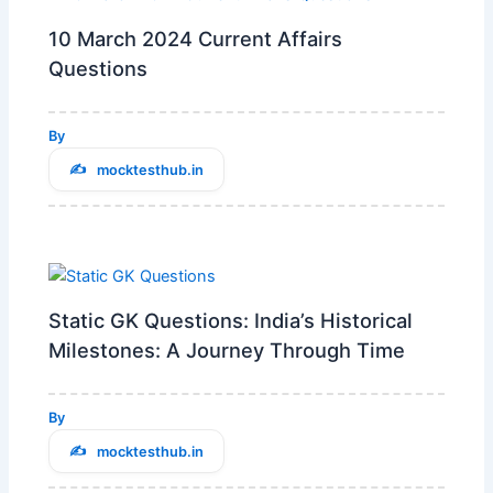
10 March 2024 Current Affairs
Questions
By
mocktesthub.in
Static GK Questions: India’s Historical
Milestones: A Journey Through Time
By
mocktesthub.in