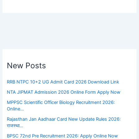
New Posts
RRB NTPC 10+2 UG Admit Card 2026 Download Link
NTA JIPMAT Admission 2026 Online Form Apply Now
MPPSC Scientific Officer Biology Recruitment 2026:
Online…
Rajasthan Jan Aadhaar Card New Update Rules 2026:
राजस्था…
BPSC 72nd Pre Recruitment 2026: Apply Online Now