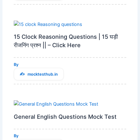
15 Clock Reasoning Questions | 15 घड़ी
रीजनिंग प्रश्न || – Click Here
By
mocktesthub.in
General English Questions Mock Test
By