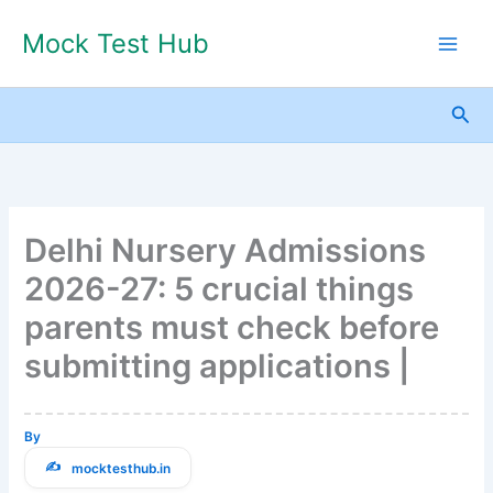
Skip
Mock Test Hub
to
content
Sea
Delhi Nursery Admissions
2026-27: 5 crucial things
parents must check before
submitting applications |
By
mocktesthub.in