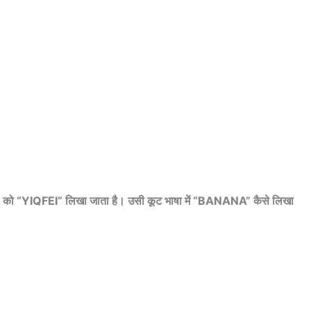
IQFEI” लिखा जाता है। उसी कूट भाषा में “BANANA” कैसे लिखा