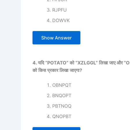
RJPFU
DOWVK
Show Answer
4. यदि “POTATO” को “XZLGGL” लिखा जाए और “ON
को किस प्रकार लिखा जाएगा?
OBNPQT
BNQOPT
PBTNOQ
QNOPBT