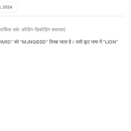
3, 2024
PARD” को “MJNQBSD” लिखा जाता है। उसी कूट भाषा में “LION”