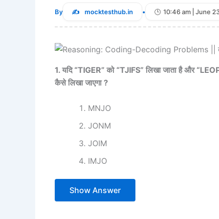
By
mocktesthub.in
•
10:46 am | June 2
1. यदि “TIGER” को “TJIFS” लिखा जाता है और “LEO
कैसे लिखा जाएगा ?
MNJO
JONM
JOIM
IMJO
Show Answer