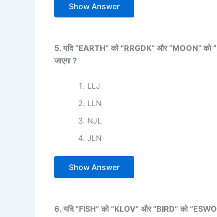
Show Answer
5. यदि “EARTH” को “RRGDK” और “MOON” को “ZZJM”
जाएगा ?
LLJ
LLN
NJL
JLN
Show Answer
6. यदि “FISH” को “KLOV” और “BIRD” को “ESWO” लिख