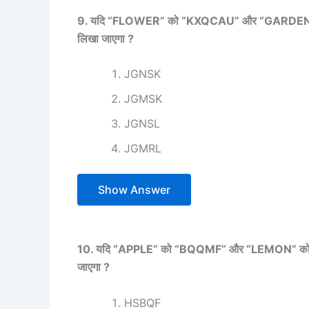
9. यदि “FLOWER” को “KXQCAU” और “GARDEN” को 
लिखा जाएगा ?
JGNSK
JGMSK
JGNSL
JGMRL
Show Answer
10. यदि “APPLE” को “BQQMF” और “LEMON” को “MF
जाएगा ?
HSBQF