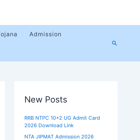
Yojana
Admission
Search
New Posts
RRB NTPC 10+2 UG Admit Card
2026 Download Link
NTA JIPMAT Admission 2026